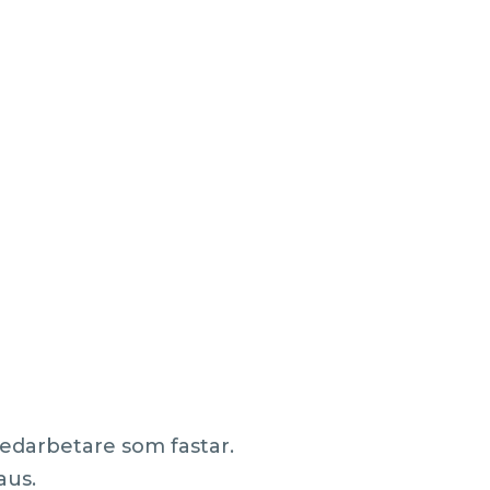
medarbetare som fastar.
aus.