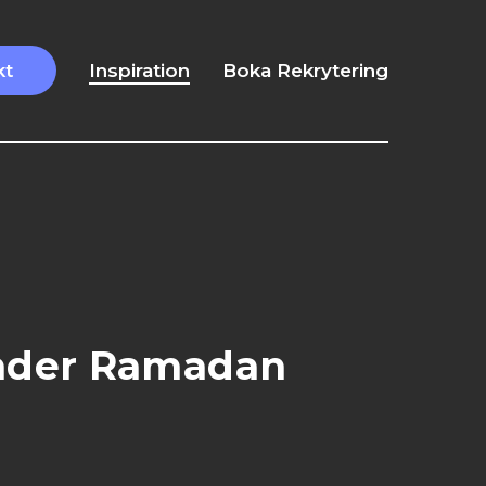
kt
Inspiration
Boka Rekrytering
Under Ramadan