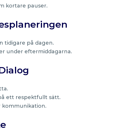
m kortare pauser.
esplaneringen
n tidigare på dagen.
er under eftermiddagarna.
Dialog
ta.
 ett respektfullt sätt.
ör kommunikation.
ke