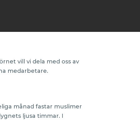
et vill vi dela med oss av
dina medarbetare.
liga månad fastar muslimer
dygnets ljusa timmar. I