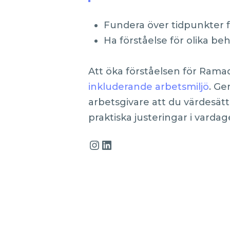
Fundera över tidpunkter fö
Ha förståelse för olika beh
Att öka förståelsen för Rama
inkluderande arbetsmiljö
. G
arbetsgivare att du värdesä
praktiska justeringar i vard
Instagram
LinkedIn