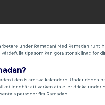
arbetare under Ramadan! Med Ramadan runt hörn
värdefulla tips som kan göra stor skillnad för 
amadan?
en i den islamiska kalendern. Under denna he
vilket innebär att varken äta eller dricka under 
sentals personer fira Ramadan.