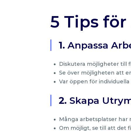
5 Tips fö
1.
Anpassa Arbe
Diskutera möjligheter till f
Se över möjligheten att erbj
Var öppen för individuell
2.
Skapa Utrym
Många arbetsplatser har r
Om möjligt, se till att de