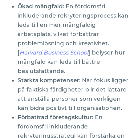
Ökad mångfald
: En fördomsfri
inkluderande rekryteringsprocess kan
leda till en mer mångfaldig
arbetsplats, vilket förbättrar
problemlösning och kreativitet.
[
Harvard Business School
] belyser hur
mångfald kan leda till bättre
beslutsfattande.
Stärkta kompetenser
: När fokus ligger
på faktiska färdigheter blir det lättare
att anställa personer som verkligen
kan bidra positivt till organisationen.
Förbättrad företagskultur:
En
fördomsfri inkluderande
rekryteringsstrategi kan förstärka en