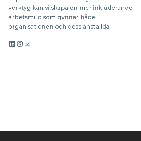
verktyg kan vi skapa en mer inkluderande
arbetsmiljö som gynnar både
organisationen och dess anställda.
LinkedIn
Instagram
E-post