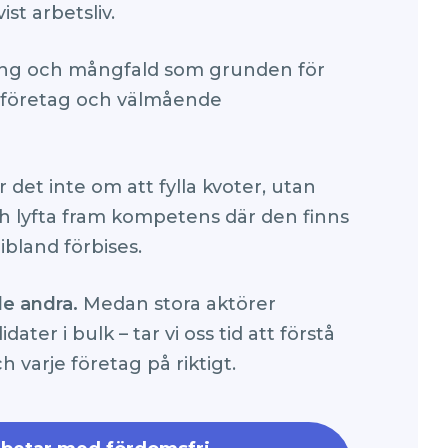
vist arbetsliv.
ring och mångfald som grunden för
 företag och välmående
 det inte om att fylla kvoter, utan
ch lyfta fram kompetens där den finns
ibland förbises.
de andra.
Medan stora aktörer
ater i bulk – tar vi oss tid att förstå
h varje företag på riktigt.