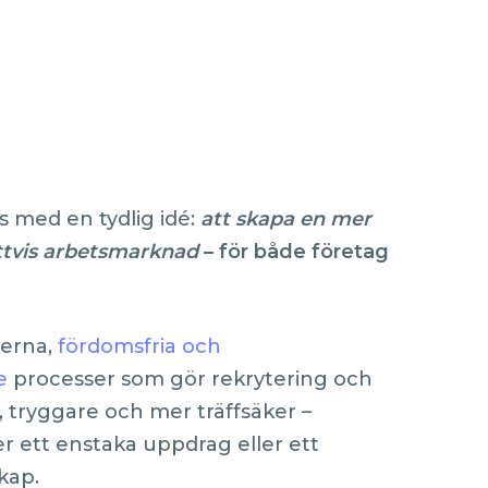
 med en tydlig idé:
att skapa en mer
ttvis arbetsmarknad
– för både företag
derna,
fördomsfria och
e
processer som gör rekrytering och
tryggare och mer träffsäker –
er ett enstaka uppdrag eller ett
kap.