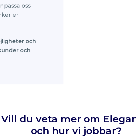
 anpassa oss
rker er
jligheter och
 kunder och
Vill du veta mer om Elegan
och hur vi jobbar?