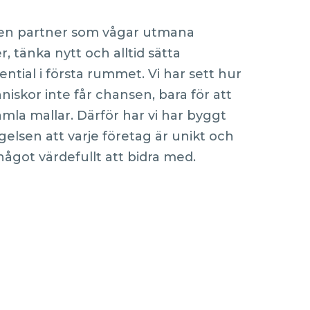
v en partner som vågar utmana
, tänka nytt och alltid sätta
tial i första rummet. Vi har sett hur
skor inte får chansen, bara för att
gamla mallar. Därför har vi har byggt
gelsen att varje företag är unikt och
 något värdefullt att bidra med.