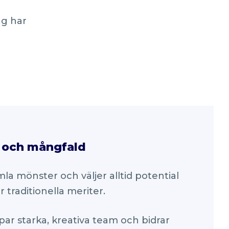
ag har
g och mångfald
la mönster och väljer alltid potential
r traditionella meriter.
apar starka, kreativa team och bidrar