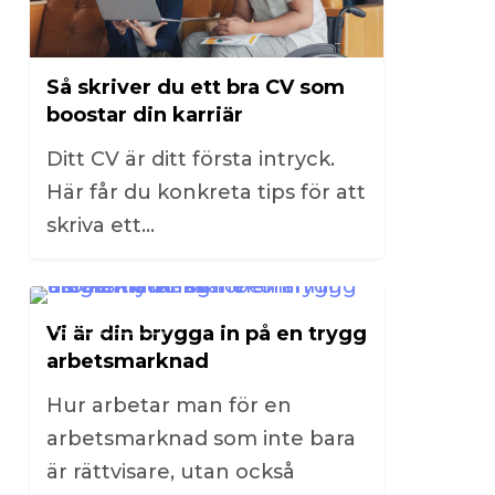
Så skriver du ett bra CV som
boostar din karriär
Ditt CV är ditt första intryck.
Här får du konkreta tips för att
skriva ett…
0
INSPIRATION
Vi är din brygga in på en trygg
arbetsmarknad
Hur arbetar man för en
arbetsmarknad som inte bara
är rättvisare, utan också