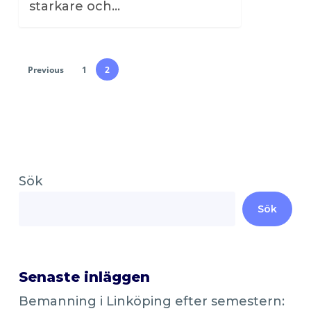
starkare och…
Previous
1
2
Sök
Sök
Senaste inläggen
Bemanning i Linköping efter semestern: