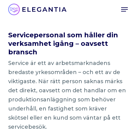
Skip
Men
to
main
content
Servicepersonal som håller din
verksamhet igång – oavsett
bransch
Service är ett av arbetsmarknadens
bredaste yrkesområden – och ett av de
viktigaste. När rätt person saknas märks
det direkt, oavsett om det handlar om en
produktionsanläggning som behöver
underhåll, en fastighet som kräver
skötsel eller en kund som väntar på ett
servicebesök.