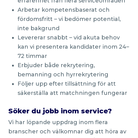
erfarenhet från flera serviceområden
Arbetar kompetensbaserat och
fördomsfritt – vi bedömer potential,
inte bakgrund
Levererar snabbt – vid akuta behov
kan vi presentera kandidater inom 24–
72 timmar
Erbjuder både rekrytering,
bemanning och hyrrekrytering
Följer upp efter tillsättning för att
säkerställa att matchningen fungerar
Söker du jobb inom service?
Vi har löpande uppdrag inom flera
branscher och välkomnar dig att höra av