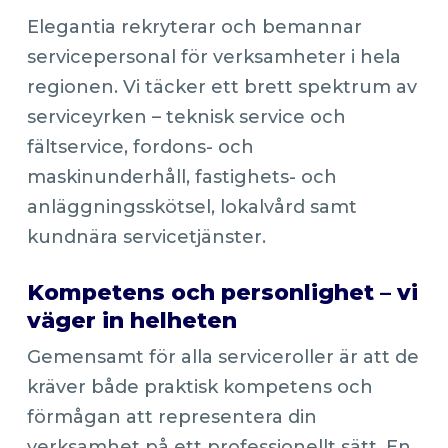
Elegantia rekryterar och bemannar
servicepersonal för verksamheter i hela
regionen. Vi täcker ett brett spektrum av
serviceyrken – teknisk service och
fältservice, fordons- och
maskinunderhåll, fastighets- och
anläggningsskötsel, lokalvård samt
kundnära servicetjänster.
Kompetens och personlighet – vi
väger in helheten
Gemensamt för alla serviceroller är att de
kräver både praktisk kompetens och
förmågan att representera din
verksamhet på ett professionellt sätt. En