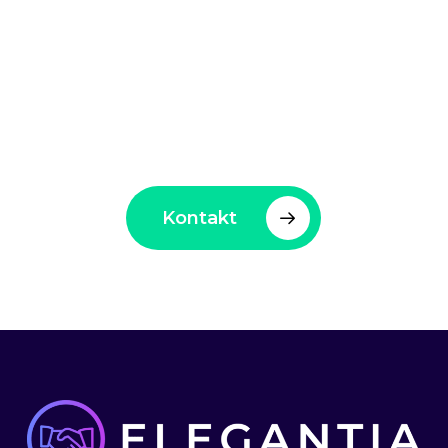
Elegantia – En trygg hand
för företag och
arbetssökande
Kontakt