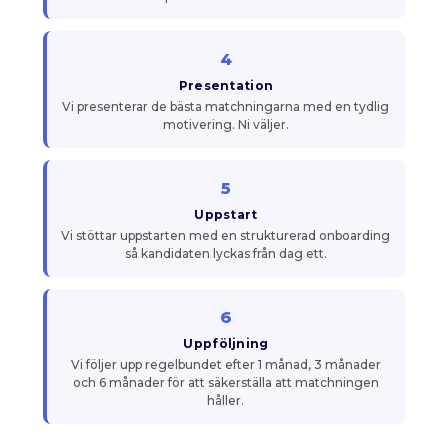
4
Presentation
Vi presenterar de bästa matchningarna med en tydlig
motivering. Ni väljer.
5
Uppstart
Vi stöttar uppstarten med en strukturerad onboarding
så kandidaten lyckas från dag ett.
6
Uppföljning
Vi följer upp regelbundet efter 1 månad, 3 månader
och 6 månader för att säkerställa att matchningen
håller.