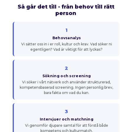
Så går det till - från behov till rätt
person
1
Behovsanalys
Vi sätter oss in i er roll, kultur och krav. Vad söker ni
egentligen? Vad är viktigt för att lyckas?
2
Sökning och screening
Vi söker i vårt nätverk och använder strukturerad,
kompetensbaserad screening. Ingen personlig brev,
bara fakta om vad du kan.
3
Intervjuer och matchning
Vi genomför djupare samtal för att förstå både
kompetens och kulturmatch.