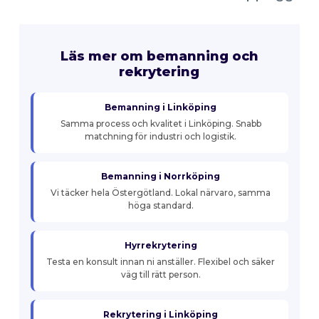
Läs mer om bemanning och
rekrytering
Bemanning i Linköping
Samma process och kvalitet i Linköping. Snabb
matchning för industri och logistik.
Bemanning i Norrköping
Vi täcker hela Östergötland. Lokal närvaro, samma
höga standard.
Hyrrekrytering
Testa en konsult innan ni anställer. Flexibel och säker
väg till rätt person.
Rekrytering i Linköping