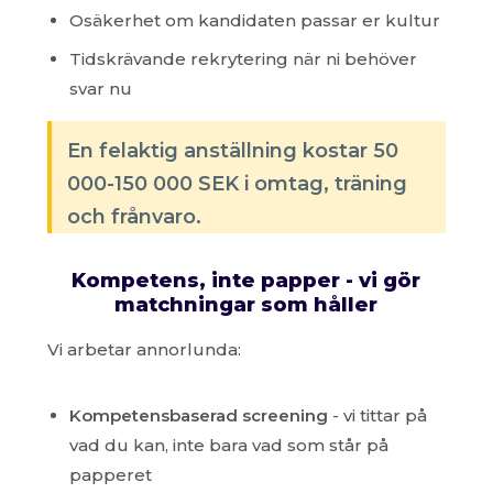
Osäkerhet om kandidaten passar er kultur
Tidskrävande rekrytering när ni behöver
svar nu
En felaktig anställning kostar 50
000-150 000 SEK i omtag, träning
och frånvaro.
Kompetens, inte papper - vi gör
matchningar som håller
Vi arbetar annorlunda:
Kompetensbaserad screening
- vi tittar på
vad du kan, inte bara vad som står på
papperet