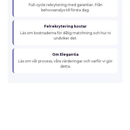
Full-cycle rekrytering med garantier. Från
behovsanalys till första dag.
Felrekrytering kostar
Läs om kostnaderna för dålig matchning och hur ni
undviker det.
Om Elegantia
Läs om vår process, våra värderingar och varför vi gör
detta.